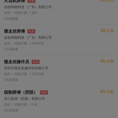
¥8-11K
火花机师傅
高薪
远创智能科技（广东）有限公司
东莞
经验不限
高中
2天前刷新
¥8-11K
慢走丝师傅
高薪
远创智能科技（广东）有限公司
东莞
经验不限
学历不限
2天前刷新
¥8-10K
慢走丝操作员
高薪
深圳市旭东金鑫科技有限公司
深圳
经验不限
学历不限
2天前刷新
¥9-13K
线割师傅（西部）
高薪
东江集团（控股）有限公司
深圳
经验不限
中专
2天前刷新