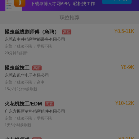
职位推荐
¥8.5-11K
慢走丝线割师傅（急聘）
高薪
东莞市中井精密智能装备有限公司
东莞
经验不限
学历不限
20分钟前刷新
¥8-9K
慢走丝技工
高薪
东莞市凯华电子有限公司
东莞
经验不限
高中
15小时2分钟前刷新
¥10-12K
火花机技工/EDM
高薪
广东方振新材料精密组件有限公司
东莞
经验不限
学历不限
1天5小时前刷新