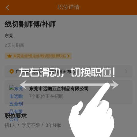
职位详情
线切割师傅/补师
东莞
2天前刷新
东莞走丝/慢走丝/线切割最新职位
广东东莞东莞市凤岗镇雁田布心工业区高信工业园B栋
东莞市远瞻五金制品有限公司
7个职位正在招聘
职位要求
招1人
学历不限
3年经验