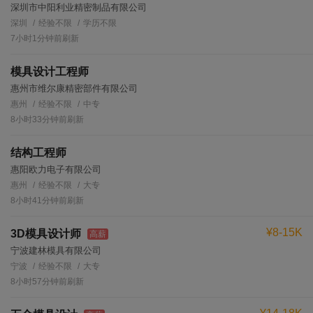
深圳市中阳利业精密制品有限公司
深圳
经验不限
学历不限
7小时1分钟前刷新
模具设计工程师
惠州市维尔康精密部件有限公司
惠州
经验不限
中专
8小时33分钟前刷新
结构工程师
惠阳欧力电子有限公司
惠州
经验不限
大专
8小时41分钟前刷新
¥8-15K
3D模具设计师
高薪
宁波建林模具有限公司
宁波
经验不限
大专
8小时57分钟前刷新