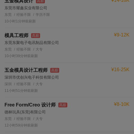
¥14-18K
五金模具设计
高薪
东莞市耀鑫实业有限公司
东莞
经验不限
学历不限
10小时1分钟前刷新
¥9-12K
模具工程师
高薪
东莞东聚电子电讯制品有限公司
东莞
经验不限
大专
10小时39分钟前刷新
¥16-25K
五金模具设计工程师
高薪
深圳市优创兴电子科技有限公司
深圳
经验不限
大专
11小时51分钟前刷新
¥8-10K
Free Form/Creo 设计师
高薪
德林玩具(东莞)有限公司
东莞
经验不限
大专
12小时59分钟前刷新