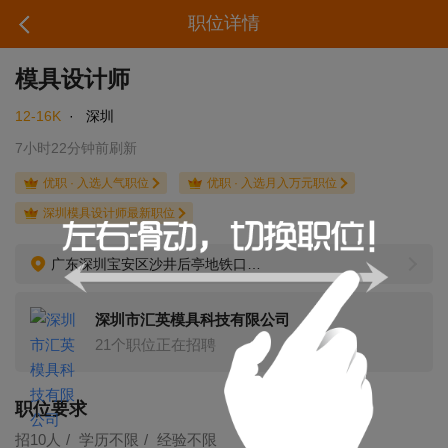
职位详情
模具设计师
12-16K
·
深圳
7小时22分钟前刷新
优职 · 入选人气职位
优职 · 入选月入万元职位
深圳模具设计师最新职位
广东深圳宝安区沙井后亭地铁口（D出口）
深圳市汇英模具科技有限公司
21个职位正在招聘
职位要求
招10人
学历不限
经验不限