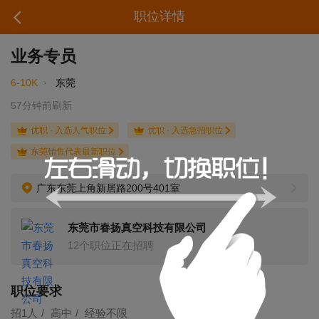
职位详情
业务专员
6-10K
·
东莞
57分钟前刷新
优职 · 入选人气职位
优职 · 入选急招职位
东莞销售代表最新职位
广东东莞上角新居路200号401室
东莞市春扬真空科技有限公司
12个职位正在招聘
职位要求
招1人
高中
经验不限