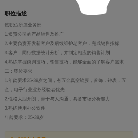
职位描述
该职位所属业务部
1.负责公司的产品销售及推广
2.主要负责开发新客户及后续维护老客户，完成销售指标
3.客户，同行数据统计分析，并制定相应的销售计划
4.熟练掌握谈判技巧，销售技巧，能够全面的了解客户需求
二：职位要求
1.年龄要求25-38岁之间，有五金真空镀膜，首饰，钟表，五
金，电子行业业务经验者优先
2.性格大胆开朗，善于与人沟通，具备市场分析能力
3.熟练使用办公软件
年龄要求：25-38岁