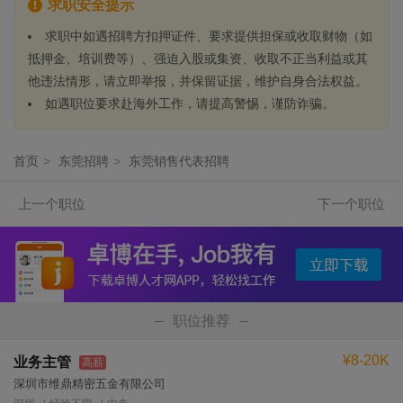
求职安全提示
求职中如遇招聘方扣押证件、要求提供担保或收取财物（如
抵押金、培训费等）、强迫入股或集资、收取不正当利益或其
他违法情形，请立即举报，并保留证据，维护自身合法权益。
如遇职位要求赴海外工作，请提高警惕，谨防诈骗。
首页
>
东莞招聘
>
东莞销售代表招聘
上一个职位
下一个职位
职位推荐
¥8-20K
业务主管
高薪
深圳市维鼎精密五金有限公司