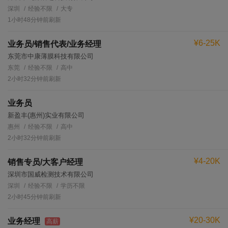
深圳
经验不限
大专
1小时48分钟前刷新
¥6-25K
业务员/销售代表/业务经理
东莞市中康薄膜科技有限公司
东莞
经验不限
高中
2小时32分钟前刷新
业务员
新盈丰(惠州)实业有限公司
惠州
经验不限
高中
2小时32分钟前刷新
¥4-20K
销售专员/大客户经理
深圳市国威检测技术有限公司
深圳
经验不限
学历不限
2小时45分钟前刷新
¥20-30K
业务经理
高薪