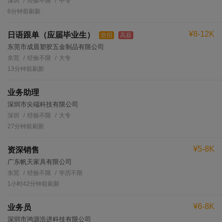
深圳
经验不限
中专
6分钟前刷新
¥8-12K
日语跟单（应届毕业生）
急招
高薪
东莞市成晨塑胶五金制品有限公司
东莞
经验不限
大专
13分钟前刷新
业务助理
深圳市尖端科技有限公司
深圳
经验不限
大专
27分钟前刷新
¥5-8K
资深销售
广东帆天家具有限公司
东莞
经验不限
学历不限
1小时42分钟前刷新
¥6-8K
业务员
深圳市鸿源浩进科技有限公司