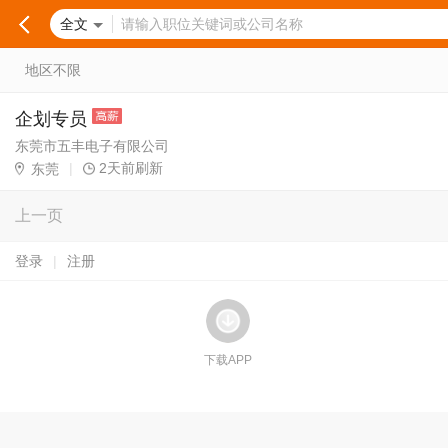
全文
地区不限
企划专员
东莞市五丰电子有限公司
|
2天前刷新
东莞
上一页
登录
|
注册
下载APP