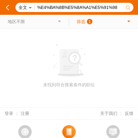
全文
地区不限
筛选
1
未找到符合搜索条件的职位
登录
|
注册
关于我们
|
反馈