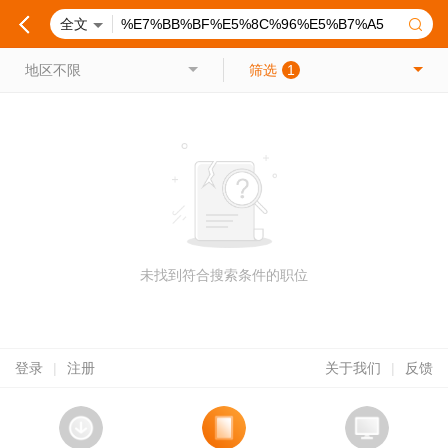
全文
地区不限
筛选
1
未找到符合搜索条件的职位
登录
|
注册
关于我们
|
反馈