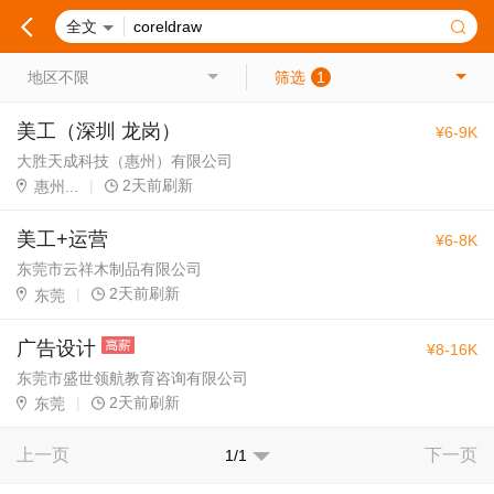
全文
地区不限
筛选
1
美工（深圳 龙岗）
¥6-9K
大胜天成科技（惠州）有限公司
|
2天前刷新
惠州...
美工+运营
¥6-8K
东莞市云祥木制品有限公司
|
2天前刷新
东莞
广告设计
¥8-16K
东莞市盛世领航教育咨询有限公司
|
2天前刷新
东莞
上一页
下一页
1/1