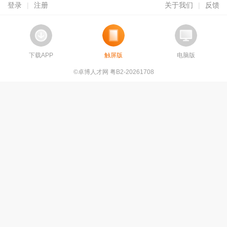
登录
|
注册
关于我们
|
反馈
下载APP
触屏版
电脑版
©卓博人才网 粤B2-20261708