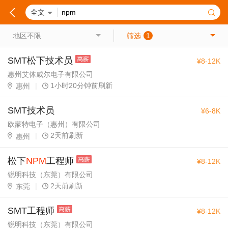
全文
地区不限
筛选
1
SMT松下技术员
¥8-12K
惠州艾体威尔电子有限公司
|
1小时20分钟前刷新
惠州
SMT技术员
¥6-8K
欧蒙特电子（惠州）有限公司
|
2天前刷新
惠州
松下
NPM
工程师
¥8-12K
锐明科技（东莞）有限公司
|
2天前刷新
东莞
SMT工程师
¥8-12K
锐明科技（东莞）有限公司