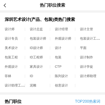
热门职位搜索
深圳艺术设计(产品、包装)类热门搜索
设计师
设计总监
设计经理
设计主管
包装设计工程师
设计专员
包装设计师
外观设计师
美术设计
ID设计师
设计
平面
包装工程
ID工程师
包装
设计制作
外观设计
家具设计
CTP
设计学徒
菲林
ID
陈列设计
设计师助理
设计助理工程师
泥雕
创意设计
热门职位
TOP200热索词