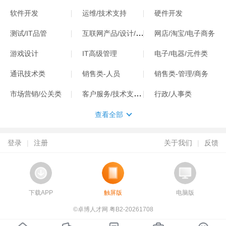
软件开发
运维/技术支持
硬件开发
互联网产品/设计/运营
测试/IT品管
网店/淘宝/电子商务
游戏设计
IT高级管理
电子/电器/元件类
通讯技术类
销售类-人员
销售类-管理/商务
客户服务/技术支持类
市场营销/公关类
行政/人事类
查看全部
登录
|
注册
关于我们
|
反馈
下载APP
触屏版
电脑版
©卓博人才网 粤B2-20261708