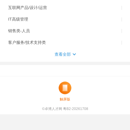
互联网产品/设计/运营
IT高级管理
销售类-人员
客户服务/技术支持类
查看全部
触屏版
©卓博人才网 粤B2-20261708