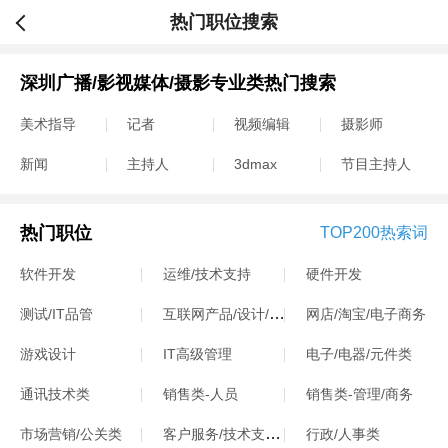
热门职位搜索
深圳广播/影视媒体/摄影专业类热门搜索
美术指导
记者
视频编辑
摄影师
新闻
主持人
3dmax
节目主持人
热门职位
TOP200热索词
软件开发
运维/技术支持
硬件开发
互联网产品/设计/运营
测试/IT品管
网店/淘宝/电子商务
游戏设计
IT高级管理
电子/电器/元件类
通讯技术类
销售类-人员
销售类-管理/商务
客户服务/技术支持类
市场营销/公关类
行政/人事类