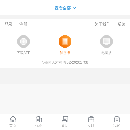
查看全部
登录
|
注册
关于我们
|
反馈
下载APP
触屏版
电脑版
©卓博人才网 粤B2-20261708
首页
优企
简历
应聘
我的