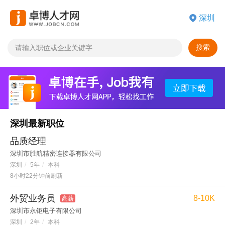
搜索
深圳最新职位
品质经理
深圳市胜航精密连接器有限公司
深圳
/
5年
/
本科
8小时22分钟前刷新
外贸业务员
8-10K
高薪
深圳市永钜电子有限公司
深圳
/
2年
/
本科