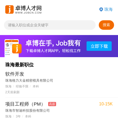
搜索
珠海最新职位
软件开发
珠海格力大金精密模具有限公司
珠海
/
经验不限
/
本科
2天前刷新
项目工程师（PM）
10-15K
高薪
珠海市智迪科技股份有限公司
珠海
/
3年
/
本科