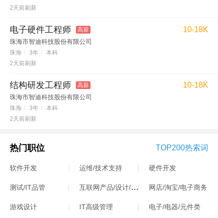
2天前刷新
电子硬件工程师
10-18K
高薪
珠海市智迪科技股份有限公司
珠海
/
3年
/
本科
2天前刷新
结构研发工程师
10-18K
高薪
珠海市智迪科技股份有限公司
珠海
/
3年
/
本科
2天前刷新
热门职位
TOP200热索词
软件开发
运维/技术支持
硬件开发
互联网产品/设计/运营
测试/IT品管
网店/淘宝/电子商务
游戏设计
IT高级管理
电子/电器/元件类