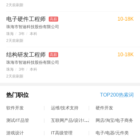
2天前刷新
电子硬件工程师
10-18K
高薪
珠海市智迪科技股份有限公司
珠海
/
3年
/
本科
2天前刷新
结构研发工程师
10-18K
高薪
珠海市智迪科技股份有限公司
珠海
/
3年
/
本科
2天前刷新
热门职位
TOP200热索词
软件开发
运维/技术支持
硬件开发
互联网产品/设计/运营
测试/IT品管
网店/淘宝/电子商务
游戏设计
IT高级管理
电子/电器/元件类