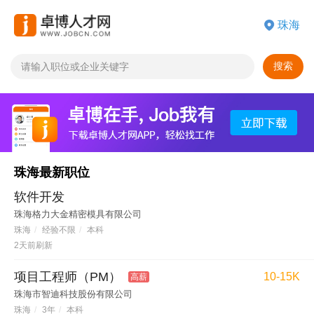
搜索
珠海最新职位
软件开发
珠海格力大金精密模具有限公司
珠海
/
经验不限
/
本科
2天前刷新
项目工程师（PM）
10-15K
高薪
珠海市智迪科技股份有限公司
珠海
/
3年
/
本科